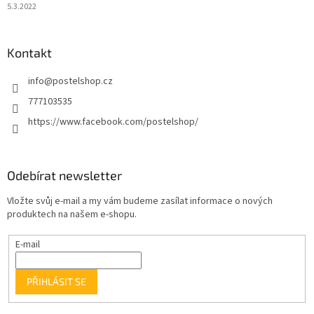
5.3.2022
Kontakt
info
@
postelshop.cz
777103535
https://www.facebook.com/postelshop/
Odebírat newsletter
Vložte svůj e-mail a my vám budeme zasílat informace o nových
produktech na našem e-shopu.
E-mail
PŘIHLÁSIT SE