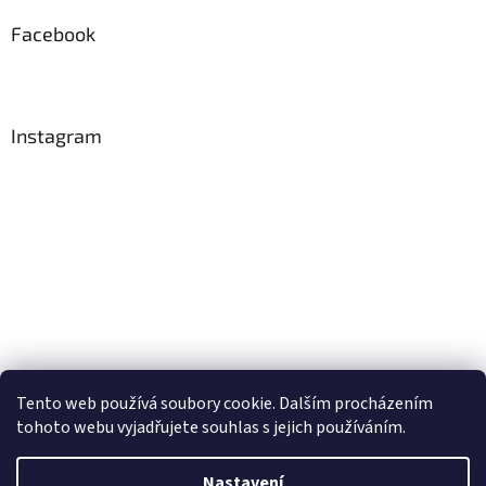
Facebook
Instagram
Tento web používá soubory cookie. Dalším procházením
Sledovat na Instagramu
tohoto webu vyjadřujete souhlas s jejich používáním.
Nastavení