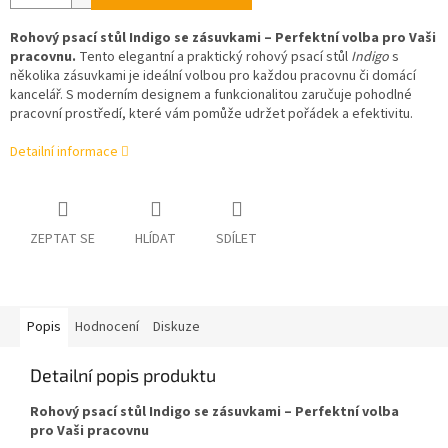
Rohový psací stůl Indigo se zásuvkami – Perfektní volba pro Vaši
pracovnu.
Tento elegantní a praktický rohový psací stůl
Indigo
s
několika zásuvkami je ideální volbou pro každou pracovnu či domácí
kancelář. S moderním designem a funkcionalitou zaručuje pohodlné
pracovní prostředí, které vám pomůže udržet pořádek a efektivitu.
Detailní informace
ZEPTAT SE
HLÍDAT
SDÍLET
Popis
Hodnocení
Diskuze
Detailní popis produktu
Rohový psací stůl Indigo se zásuvkami – Perfektní volba
pro Vaši pracovnu