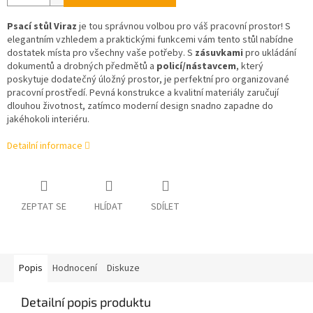
Psací stůl Viraz
je tou správnou volbou pro váš pracovní prostor! S
elegantním vzhledem a praktickými funkcemi vám tento stůl nabídne
dostatek místa pro všechny vaše potřeby. S
zásuvkami
pro ukládání
dokumentů a drobných předmětů a
policí/nástavcem
, který
poskytuje dodatečný úložný prostor, je perfektní pro organizované
pracovní prostředí. Pevná konstrukce a kvalitní materiály zaručují
dlouhou životnost, zatímco moderní design snadno zapadne do
jakéhokoli interiéru.
Detailní informace
ZEPTAT SE
HLÍDAT
SDÍLET
Popis
Hodnocení
Diskuze
Detailní popis produktu