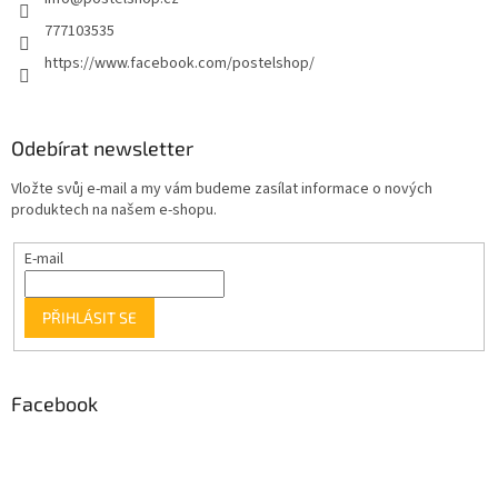
777103535
https://www.facebook.com/postelshop/
Odebírat newsletter
Vložte svůj e-mail a my vám budeme zasílat informace o nových
produktech na našem e-shopu.
E-mail
PŘIHLÁSIT SE
Facebook