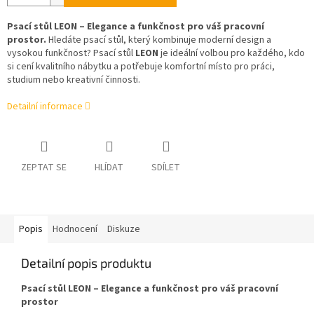
Psací stůl LEON – Elegance a funkčnost pro váš pracovní
prostor.
Hledáte psací stůl, který kombinuje moderní design a
vysokou funkčnost? Psací stůl
LEON
je ideální volbou pro každého, kdo
si cení kvalitního nábytku a potřebuje komfortní místo pro práci,
studium nebo kreativní činnosti.
Detailní informace
ZEPTAT SE
HLÍDAT
SDÍLET
Popis
Hodnocení
Diskuze
Detailní popis produktu
Psací stůl LEON – Elegance a funkčnost pro váš pracovní
prostor