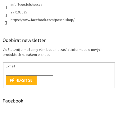
info
@
postelshop.cz
777103535
https://www.facebook.com/postelshop/
Odebírat newsletter
Vložte svůj e-mail a my vám budeme zasílat informace o nových
produktech na našem e-shopu.
E-mail
PŘIHLÁSIT SE
Facebook