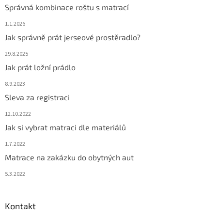
Správná kombinace roštu s matrací
1.1.2026
Jak správně prát jerseové prostěradlo?
29.8.2025
Jak prát ložní prádlo
8.9.2023
Sleva za registraci
12.10.2022
Jak si vybrat matraci dle materiálů
1.7.2022
Matrace na zakázku do obytných aut
5.3.2022
Kontakt