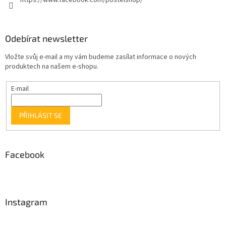
https://www.facebook.com/postelshop/
Odebírat newsletter
Vložte svůj e-mail a my vám budeme zasílat informace o nových
produktech na našem e-shopu.
E-mail
PŘIHLÁSIT SE
Facebook
Instagram