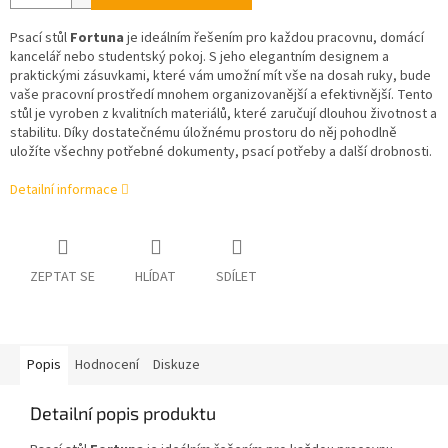
Psací stůl
Fortuna
je ideálním řešením pro každou pracovnu, domácí
kancelář nebo studentský pokoj. S jeho elegantním designem a
praktickými zásuvkami, které vám umožní mít vše na dosah ruky, bude
vaše pracovní prostředí mnohem organizovanější a efektivnější. Tento
stůl je vyroben z kvalitních materiálů, které zaručují dlouhou životnost a
stabilitu. Díky dostatečnému úložnému prostoru do něj pohodlně
uložíte všechny potřebné dokumenty, psací potřeby a další drobnosti.
Detailní informace
ZEPTAT SE
HLÍDAT
SDÍLET
Popis
Hodnocení
Diskuze
Detailní popis produktu