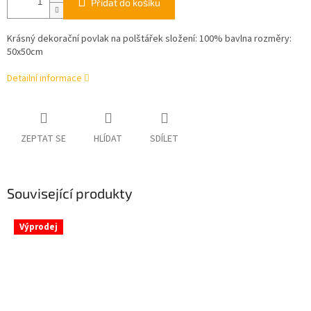
Přidat do košíku
Krásný dekorační povlak na polštářek složení: 100% bavlna rozměry:
50x50cm
Detailní informace
ZEPTAT SE
HLÍDAT
SDÍLET
Související produkty
Výprodej