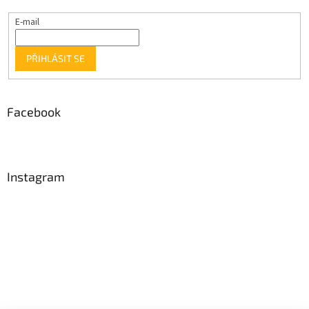
E-mail
PŘIHLÁSIT SE
Facebook
Instagram