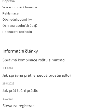
Doprava
Vrácení zboží / formulář
Reklamace
Obchodní podmínky
Ochrana osobních údajů
Hodnocení obchodu
Informační články
Správná kombinace roštu s matrací
1.1.2026
Jak správně prát jerseové prostěradlo?
29.8.2025
Jak prát ložní prádlo
8.9.2023
Sleva za registraci