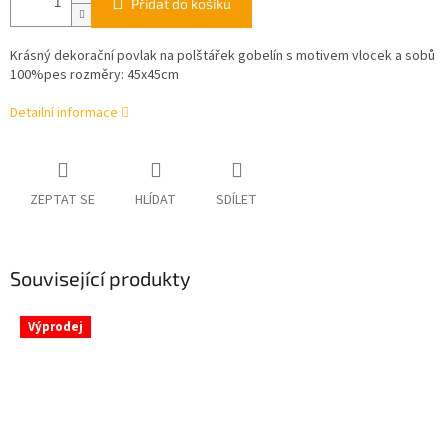
Přidat do košíku
Krásný dekorační povlak na polštářek gobelín s motivem vlocek a sobů
100%pes rozměry: 45x45cm
Detailní informace
ZEPTAT SE
HLÍDAT
SDÍLET
Související produkty
Výprodej