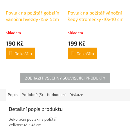
Povlak na polštář gobelín
Povlak na polštář vánoční
vánoční hvězdy 45x45cm
šedý stromečky 40x40 cm
Skladem
Skladem
190 Kč
199 Kč
Do košíku
Do košíku
ZOBRAZIT VŠECHNY SOUVISEJÍCÍ PRODUKTY
Popis
Podobné (5)
Hodnocení
Diskuze
Detailní popis produktu
Dekorační povlak na polštář.
Velikost 45 × 45 cm.