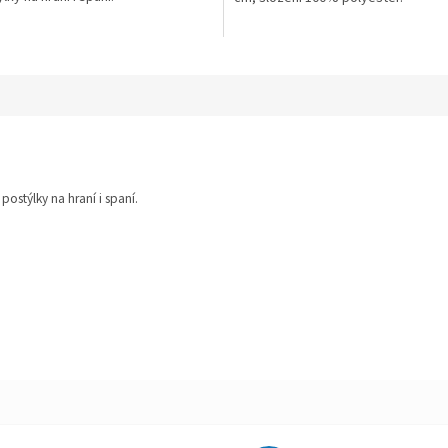
postýlky na hraní i spaní.