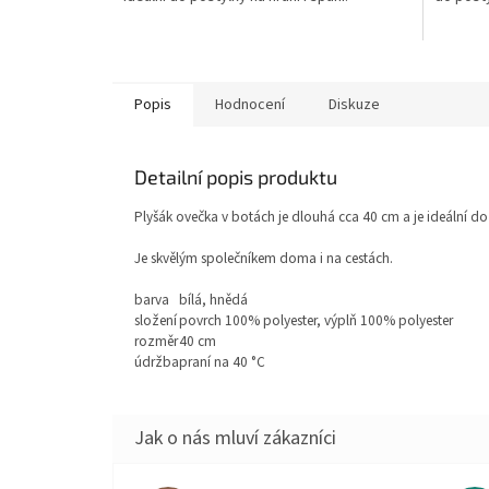
Popis
Hodnocení
Diskuze
Detailní popis produktu
Plyšák ovečka v botách je dlouhá cca 40 cm a je ideální do 
Je skvělým společníkem doma i na cestách.
barva
bílá, hnědá
složení
povrch 100% polyester, výplň 100% polyester
rozměr
40 cm
údržba
praní na 40 °C