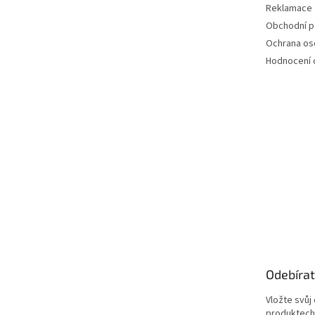
Reklamace
Obchodní 
Ochrana os
Hodnocení
Odebírat
Vložte svůj
produktech