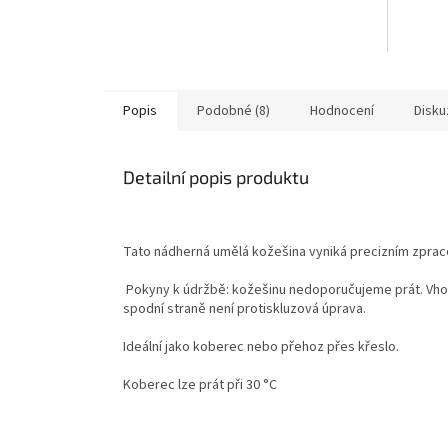
Popis
Podobné (8)
Hodnocení
Disku
Detailní popis produktu
Tato nádherná umělá kožešina vyniká precizním zpraco
Pokyny k údržbě: kožešinu nedoporučujeme prát. Vhod
spodní straně není protiskluzová úprava.
Ideální jako koberec nebo přehoz přes křeslo.
Koberec lze prát při 30 °C