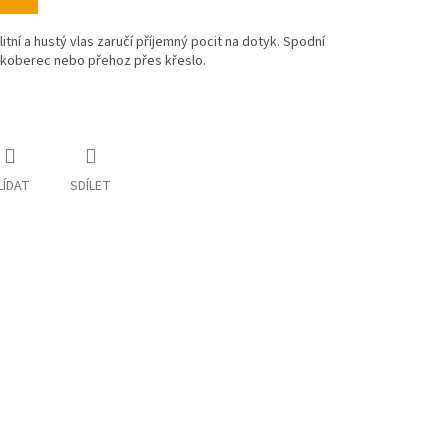
tní a hustý vlas zaručí příjemný pocit na dotyk. Spodní
ko koberec nebo přehoz přes křeslo.
LÍDAT
SDÍLET