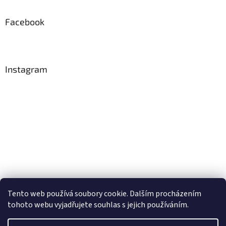
Facebook
Instagram
Tento web používá soubory cookie. Dalším procházením
Sledovat na Instagramu
tohoto webu vyjadřujete souhlas s jejich používáním.