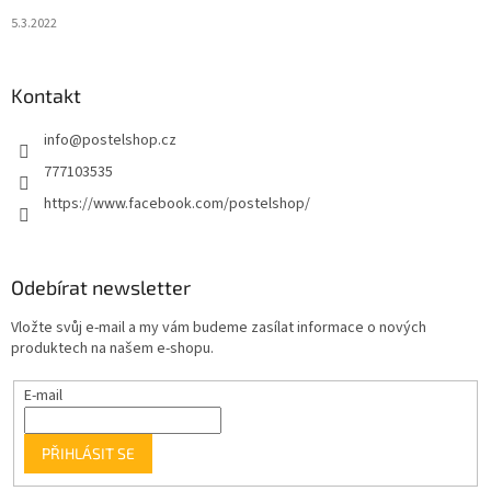
5.3.2022
Kontakt
info
@
postelshop.cz
777103535
https://www.facebook.com/postelshop/
Odebírat newsletter
Vložte svůj e-mail a my vám budeme zasílat informace o nových
produktech na našem e-shopu.
E-mail
PŘIHLÁSIT SE