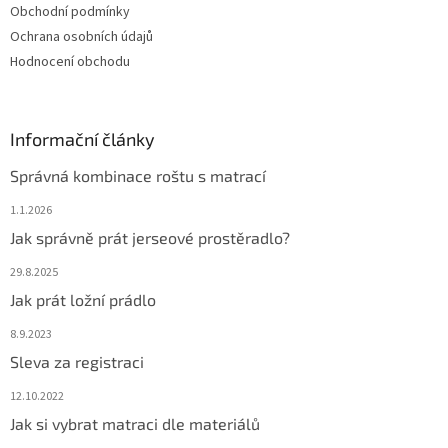
Obchodní podmínky
Ochrana osobních údajů
Hodnocení obchodu
Informační články
Správná kombinace roštu s matrací
1.1.2026
Jak správně prát jerseové prostěradlo?
29.8.2025
Jak prát ložní prádlo
8.9.2023
Sleva za registraci
12.10.2022
Jak si vybrat matraci dle materiálů