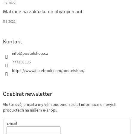
1.7.2022
Matrace na zakázku do obytných aut
5.3.2022
Kontakt
info
@
postelshop.cz
777103535
https://www.facebook.com/postelshop/
Odebírat newsletter
Vložte svůj e-mail a my vám budeme zasílat informace o nových
produktech na našem e-shopu.
E-mail